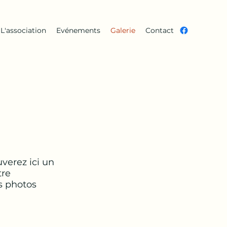
L'association
Evénements
Galerie
Contact
verez ici un
tre
es photos