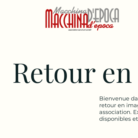
Retour en
Bienvenue dan
retour en ima
association. E
disponibles e