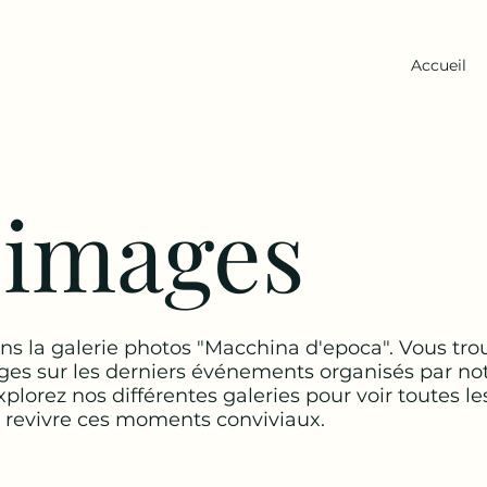
Accueil
 images
s la galerie photos "Macchina d'epoca". Vous trou
ges sur les derniers événements organisés par no
xplorez nos différentes galeries pour voir toutes l
t revivre ces moments conviviaux.