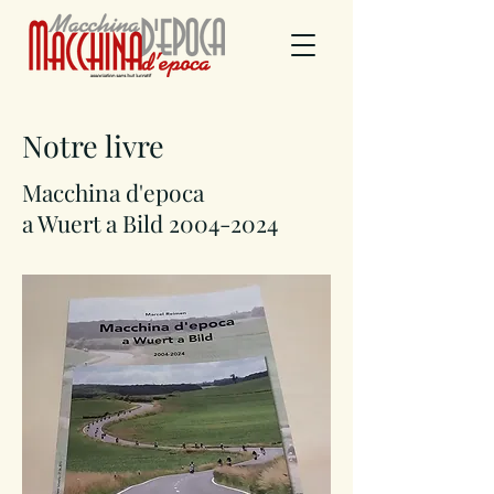
Notre livre
Macchina d'epoca
a Wuert a Bild 2004-2024